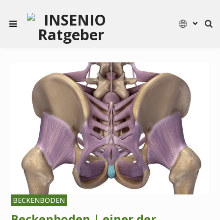
BECKENBODEN
Beckenboden | einer der