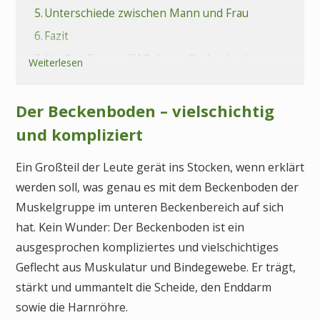
5.
Unterschiede zwischen Mann und Frau
6.
Fazit
7.
Häufige Fragen (FAQs) zum Beckenboden
Weiterlesen
Der Beckenboden – vielschichtig
und kompliziert
Ein Großteil der Leute gerät ins Stocken, wenn erklärt
werden soll, was genau es mit dem Beckenboden der
Muskelgruppe im unteren Beckenbereich auf sich
hat. Kein Wunder: Der Beckenboden ist ein
ausgesprochen kompliziertes und vielschichtiges
Geflecht aus Muskulatur und Bindegewebe. Er trägt,
stärkt und ummantelt die Scheide, den Enddarm
sowie die Harnröhre.