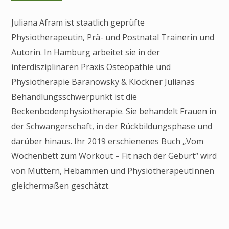
Juliana Afram ist staatlich geprüfte
Physiotherapeutin, Prä- und Postnatal Trainerin und
Autorin. In Hamburg arbeitet sie in der
interdisziplinären Praxis Osteopathie und
Physiotherapie Baranowsky & Klöckner Julianas
Behandlungsschwerpunkt ist die
Beckenbodenphysiotherapie. Sie behandelt Frauen in
der Schwangerschaft, in der Rückbildungsphase und
darüber hinaus. Ihr 2019 erschienenes Buch „Vom
Wochenbett zum Workout – Fit nach der Geburt“ wird
von Müttern, Hebammen und PhysiotherapeutInnen
gleichermaßen geschätzt.