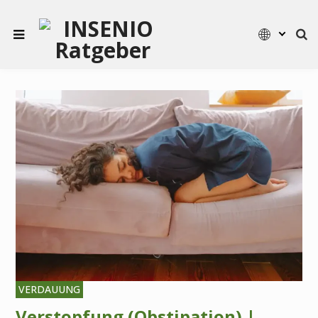
VERDAUUNG
Verstopfung (Obstipation) |