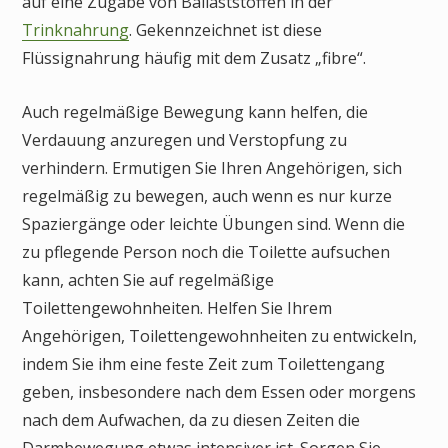
auf eine Zugabe von Ballaststoffen in der
Trinknahrung
. Gekennzeichnet ist diese
Flüssignahrung häufig mit dem Zusatz „fibre“.
Auch regelmäßige Bewegung kann helfen, die
Verdauung anzuregen und Verstopfung zu
verhindern. Ermutigen Sie Ihren Angehörigen, sich
regelmäßig zu bewegen, auch wenn es nur kurze
Spaziergänge oder leichte Übungen sind. Wenn die
zu pflegende Person noch die Toilette aufsuchen
kann, achten Sie auf regelmäßige
Toilettengewohnheiten. Helfen Sie Ihrem
Angehörigen, Toilettengewohnheiten zu entwickeln,
indem Sie ihm eine feste Zeit zum Toilettengang
geben, insbesondere nach dem Essen oder morgens
nach dem Aufwachen, da zu diesen Zeiten die
Darmbewegung etwas intensiver ist. Sorgen Sie