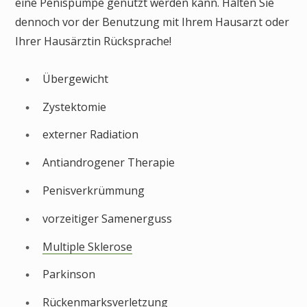
eine Penispumpe genutzt werden kann. Halten Sie
dennoch vor der Benutzung mit Ihrem Hausarzt oder
Ihrer Hausärztin Rücksprache!
Übergewicht
Zystektomie
externer Radiation
Antiandrogener Therapie
Penisverkrümmung
vorzeitiger Samenerguss
Multiple Sklerose
Parkinson
Rückenmarksverletzung