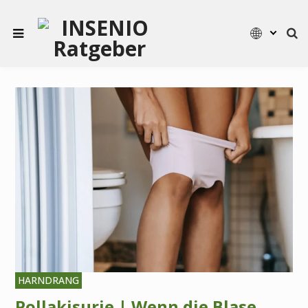
HARNDRANG
Pollakisurie | Wenn die Blase