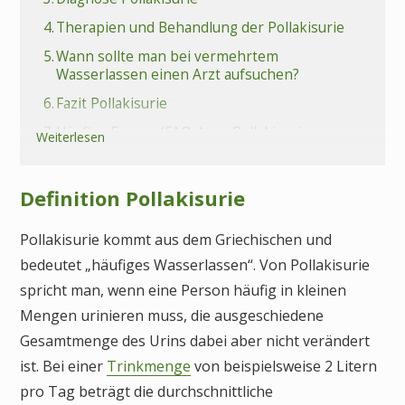
4.
Therapien und Behandlung der Pollakisurie
5.
Wann sollte man bei vermehrtem
Wasserlassen einen Arzt aufsuchen?
6.
Fazit Pollakisurie
7.
Häufige Fragen (FAQs) zur Pollakisurie
Weiterlesen
Definition Pollakisurie
Pollakisurie kommt aus dem Griechischen und
bedeutet „häufiges Wasserlassen“. Von Pollakisurie
spricht man, wenn eine Person häufig in kleinen
Mengen urinieren muss, die ausgeschiedene
Gesamtmenge des Urins dabei aber nicht verändert
ist. Bei einer
Trinkmenge
von beispielsweise 2 Litern
pro Tag beträgt die durchschnittliche