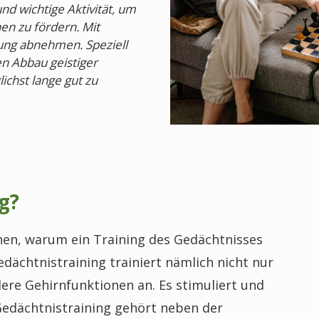
und wichtige Aktivität, um
en zu fördern. Mit
ung abnehmen. Speziell
en Abbau geistiger
ichst lange gut zu
g?
ehen, warum ein Training des Gedächtnisses
dächtnistraining trainiert nämlich nicht nur
ere Gehirnfunktionen an. Es stimuliert und
 Gedächtnistraining gehört neben der