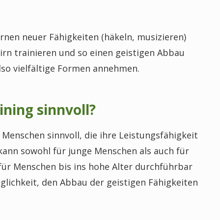
ernen neuer Fähigkeiten (häkeln, musizieren)
rn trainieren und so einen geistigen Abbau
lso vielfältige Formen annehmen.
ining sinnvoll?
 Menschen sinnvoll, die ihre Leistungsfähigkeit
 kann sowohl für junge Menschen als auch für
t für Menschen bis ins hohe Alter durchführbar
lichkeit, den Abbau der geistigen Fähigkeiten