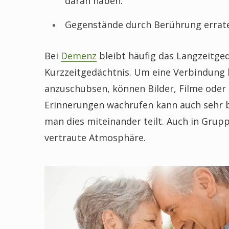
daran haben.
Gegenstände durch Berührung errat
Bei
Demenz
bleibt häufig das Langzeitgedä
Kurzzeitgedächtnis. Um eine Verbindung h
anzuschubsen, können Bilder, Filme oder F
Erinnerungen wachrufen kann auch sehr b
man dies miteinander teilt. Auch in Grupp
vertraute Atmosphäre.