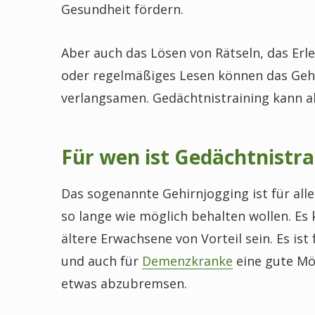
Gesundheit fördern.
Aber auch das Lösen von Rätseln, das Erl
oder regelmäßiges Lesen können das Gehi
verlangsamen. Gedächtnistraining kann a
Für wen ist Gedächtnistra
Das sogenannte Gehirnjogging ist für alle
so lange wie möglich behalten wollen. Es
ältere Erwachsene von Vorteil sein. Es is
und auch für
Demenzkranke
eine gute Mög
etwas abzubremsen.