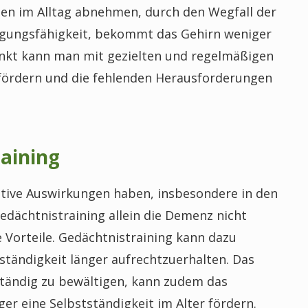
en im Alltag abnehmen, durch den Wegfall der
egungsfähigkeit, bekommt das Gehirn weniger
nkt kann man mit gezielten und regelmäßigen
 fördern und die fehlenden Herausforderungen
aining
tive Auswirkungen haben, insbesondere in den
dächtnistraining allein die Demenz nicht
e Vorteile. Gedächtnistraining kann dazu
stständigkeit länger aufrechtzuerhalten. Das
tändig zu bewältigen, kann zudem das
er eine Selbstständigkeit im Alter fördern.