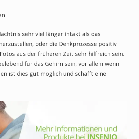
en
chtnis sehr viel länger intakt als das
erzustellen, oder die Denkprozesse positiv
otos aus der früheren Zeit sehr hilfreich sein.
elebend für das Gehirn sein, vor allem wenn
en ist dies gut möglich und schafft eine