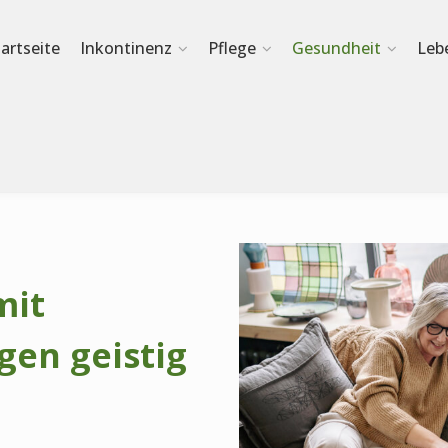
tartseite
Inkontinenz
Pflege
Gesundheit
Leb
mit
gen geistig