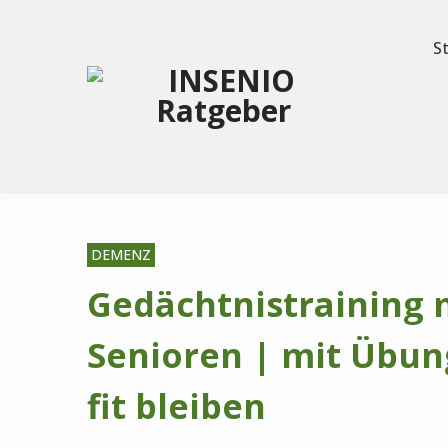
S
DEMENZ
Gedächtnistraining 
Senioren | mit Übun
fit bleiben