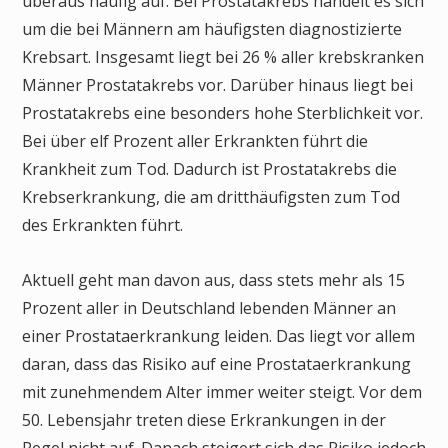
überaus häufig auf. Bei Prostatakrebs handelt es sich
um die bei Männern am häufigsten diagnostizierte
Krebsart. Insgesamt liegt bei 26 % aller krebskranken
Männer Prostatakrebs vor. Darüber hinaus liegt bei
Prostatakrebs eine besonders hohe Sterblichkeit vor.
Bei über elf Prozent aller Erkrankten führt die
Krankheit zum Tod. Dadurch ist Prostatakrebs die
Krebserkrankung, die am dritthäufigsten zum Tod
des Erkrankten führt.
Aktuell geht man davon aus, dass stets mehr als 15
Prozent aller in Deutschland lebenden Männer an
einer Prostataerkrankung leiden. Das liegt vor allem
daran, dass das Risiko auf eine Prostataerkrankung
mit zunehmendem Alter immer weiter steigt. Vor dem
50. Lebensjahr treten diese Erkrankungen in der
Regel nicht auf. Danach steigert sich das Risiko jedoch