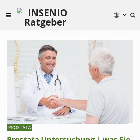
PROSTATA
Prostata Untersuchung | was Sie