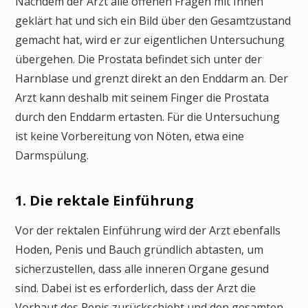
Nachdem der Arzt alle offenen Fragen mit Ihnen
geklärt hat und sich ein Bild über den Gesamtzustand
gemacht hat, wird er zur eigentlichen Untersuchung
übergehen. Die Prostata befindet sich unter der
Harnblase und grenzt direkt an den Enddarm an. Der
Arzt kann deshalb mit seinem Finger die Prostata
durch den Enddarm ertasten. Für die Untersuchung
ist keine Vorbereitung von Nöten, etwa eine
Darmspülung.
1. Die rektale Einführung
Vor der rektalen Einführung wird der Arzt ebenfalls
Hoden, Penis und Bauch gründlich abtasten, um
sicherzustellen, dass alle inneren Organe gesund
sind. Dabei ist es erforderlich, dass der Arzt die
Vorhaut des Penis zurückschiebt und den gesamten