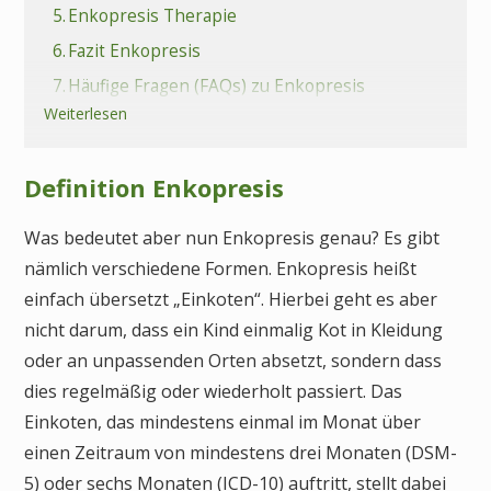
5.
Enkopresis Therapie
6.
Fazit Enkopresis
7.
Häufige Fragen (FAQs) zu Enkopresis
Weiterlesen
Definition Enkopresis
Was bedeutet aber nun Enkopresis genau? Es gibt
nämlich verschiedene Formen. Enkopresis heißt
einfach übersetzt „Einkoten“. Hierbei geht es aber
nicht darum, dass ein Kind einmalig Kot in Kleidung
oder an unpassenden Orten absetzt, sondern dass
dies regelmäßig oder wiederholt passiert. Das
Einkoten, das mindestens einmal im Monat über
einen Zeitraum von mindestens drei Monaten (DSM-
5) oder sechs Monaten (ICD-10) auftritt, stellt dabei