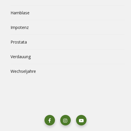
Harnblase
Impotenz
Prostata
Verdauung
Wechseljahre