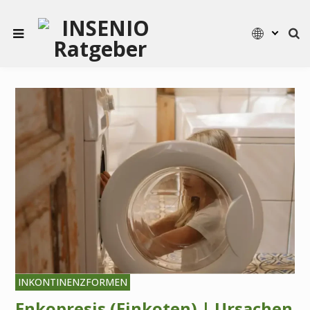
INKONTINENZFORMEN
Enkopresis (Einkoten) | Ursachen