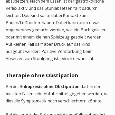
abzusetzen. Nach dem Essen ist der gastrokolische
Reflex aktiv und das Stuhlabsetzen fällt dadurch
leichter. Das Kind sollte dabei Kontakt zum
Boden/Fußhocker haben. Dabei kann auch etwas
Angenehmes gemacht werden, wie ein Buch gelesen
oder mit einem kleinen Spielzeug gespielt werden.
Auf keinen Fall darf aber Druck auf das Kind
ausgeübt werden. Positive Verstärkung beim
Absetzen von Stuhlgang ist jedoch erwünscht.
Therapie ohne Obstipation
Bei der
Enkopresis ohne Obstipation
darf in den
meisten Fällen kein Abführmittel gegeben werden, da
dies die Symptomatik noch verschlechtern könnte.
Bei dieser Art der Störung wird ebenfalls aufgeklärt