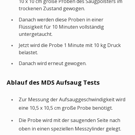
10 x 10 cm große Proben des Saugpolsters im
trockenen Zustand gewogen.
Danach werden diese Proben in einer
Flüssigkeit für 10 Minuten vollständig
untergetaucht.
Jetzt wird die Probe 1 Minute mit 10 kg Druck
belastet.
Danach wird erneut gewogen.
Ablauf des MDS Aufsaug Tests
Zur Messung der Aufsauggeschwindigkeit wird
eine 10,5 x 10,5 cm große Probe benötigt.
Die Probe wird mit der saugenden Seite nach
oben in einen speziellen Messzylinder gelegt.