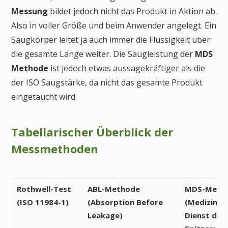
Messung
bildet jedoch nicht das Produkt in Aktion ab.
Also in voller Größe und beim Anwender angelegt. Ein
Saugkörper leitet ja auch immer die Flüssigkeit über
die gesamte Länge weiter. Die Saugleistung der
MDS
Methode
ist jedoch etwas aussagekräftiger als die
der ISO Saugstärke, da nicht das gesamte Produkt
eingetaucht wird.
Tabellarischer Überblick der
Messmethoden
Rothwell-Test
ABL-Methode
MDS-Meth
(ISO 11984-1)
(
Absorption Before
(
Medizinis
Leakage)
Dienst des