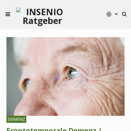
DEMENZ
Frontotemporale Demenz |