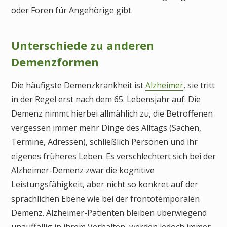
oder Foren für Angehörige gibt.
Unterschiede zu anderen
Demenzformen
Die häufigste Demenzkrankheit ist
Alzheimer
, sie tritt
in der Regel erst nach dem 65. Lebensjahr auf. Die
Demenz nimmt hierbei allmählich zu, die Betroffenen
vergessen immer mehr Dinge des Alltags (Sachen,
Termine, Adressen), schließlich Personen und ihr
eigenes früheres Leben. Es verschlechtert sich bei der
Alzheimer-Demenz zwar die kognitive
Leistungsfähigkeit, aber nicht so konkret auf der
sprachlichen Ebene wie bei der frontotemporalen
Demenz. Alzheimer-Patienten bleiben überwiegend
unauffällig in ihrem Verhalten, werden jedoch immer