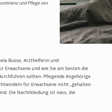
nkontinenz und Pflege von
ela Busse, Arzthelferin und
für Erwachsene und wie Sie am besten die
urchführen sollten. Pflegende Angehörige
chtwindeln für Erwachsene nicht „gehalten
ind. Die Nachtkleidung ist nass, die