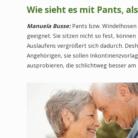
Wie sieht es mit Pants, a
Manuela Busse:
Pants bzw. Windelhosen 
geeignet. Sie sitzen nicht so fest, könne
Auslaufens vergrößert sich dadurch. Desh
Angehörigen, sie sollen Inkontinenzvorl
ausprobieren, die schlichtweg besser am K