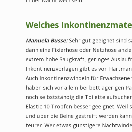
in der Nacht wechseln.
Welches Inkontinenzmater
Manuela Busse:
Sehr gut geeignet sind s
dann eine Fixierhose oder Netzhose anzie
extrem hohe Saugkraft, geringes Auslaufr
Inkontinenzvorlagen gibt es von Hartman
Auch Inkontinenzwindeln für Erwachsene 
haben sich vor allem bei bettlägerigen Pa
noch selbstständig die Toilette aufsuche
Elastic 10 Tropfen besser geeignet. Weil s
und über die Beine gestreift werden kann.
teurer. Wer etwas günstigere Nachtwinde