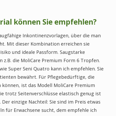
ial können Sie empfehlen?
augfähige Inkontinenzvorlagen, über die man
ht. Mit dieser Kombination erreichen sie
isiko und ideale Passform. Saugstarke
n z.B. die MoliCare Premium Form 6 Tropfen.
wie Super Seni Quatro kann ich empfehlen. Sie
tienten bewährt. Für Pflegebedürftige, die
n können, ist das Modell MoliCare Premium
ie trotz Seitenverschlüsse elastisch genug ist
 Der einzige Nachteil: Sie sind im Preis etwas
ln für Erwachsene sucht, dem empfehle ich