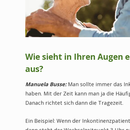
Wie sieht in Ihren Augen 
aus?
Manuela Busse:
Man sollte immer das Ink
haben. Mit der Zeit kann man ja die Häuf
Danach richtet sich dann die Tragezeit.
Ein Beispiel: Wenn der Inkontinenzpatien
dann steht der Wechselzeitpunkt 3 Uhr nac