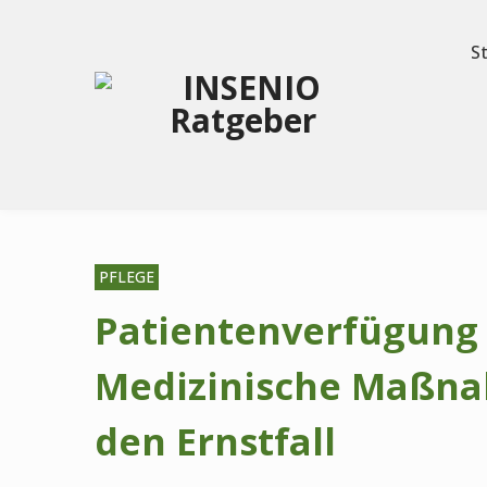
S
PFLEGE
Patientenverfügung
Medizinische Maßna
den Ernstfall