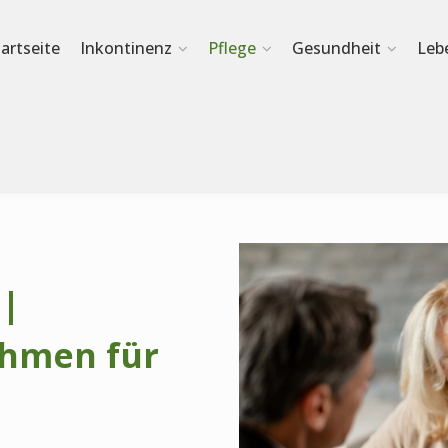
tartseite
Inkontinenz
Pflege
Gesundheit
Leb
 |
hmen für