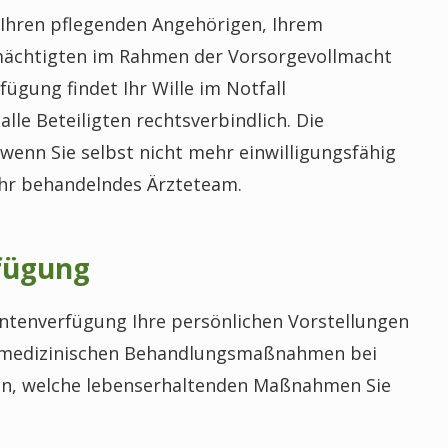
Ihren pflegenden Angehörigen, Ihrem
lmächtigten im Rahmen der Vorsorgevollmacht
fügung findet Ihr Wille im Notfall
alle Beteiligten rechtsverbindlich. Die
enn Sie selbst nicht mehr einwilligungsfähig
Ihr behandelndes Ärzteteam.
rfügung
entenverfügung Ihre persönlichen Vorstellungen
 medizinischen Behandlungsmaßnahmen bei
gen, welche lebenserhaltenden Maßnahmen Sie