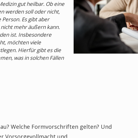
edizin gut heilbar. Ob eine
werden soll oder nicht,
 Person. Es gibt aber
n nicht mehr äußern kann.
den ist. Insbesondere
t, möchten viele
egen. Hierfür gibt es die
men, was in solchen Fällen
nau? Welche Formvorschriften gelten? Und
r Vorsorgevollmacht und