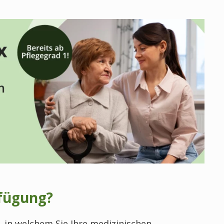
rfügung?
 in welchem Sie Ihre medizinischen