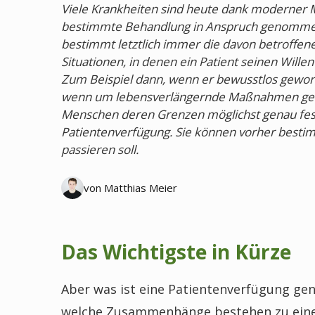
Viele Krankheiten sind heute dank moderner M
bestimmte Behandlung in Anspruch genommen 
bestimmt letztlich immer die davon betroffene
Situationen, in denen ein Patient seinen Wille
Zum Beispiel dann, wenn er bewusstlos gewor
wenn um lebensverlängernde Maßnahmen geh
Menschen deren Grenzen möglichst genau festl
Patientenverfügung. Sie können vorher bestim
passieren soll.
von Matthias Meier
Das Wichtigste in Kürze
Aber was ist eine Patientenverfügung ge
welche Zusammenhänge bestehen zu eine