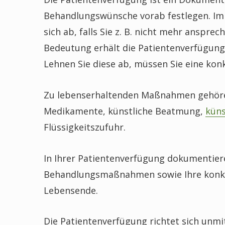
Behandlungswünsche vorab festlegen. Im 
sich ab, falls Sie z. B. nicht mehr anspre
Bedeutung erhält die Patientenverfügun
Lehnen Sie diese ab, müssen Sie eine kon
Zu lebenserhaltenden Maßnahmen gehöre
Medikamente, künstliche Beatmung,
küns
Flüssigkeitszufuhr.
In Ihrer Patientenverfügung dokumentie
Behandlungsmaßnahmen sowie Ihre konkre
Lebensende.
Die Patientenverfügung richtet sich unmi