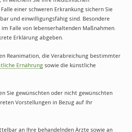
Falle einer schweren Erkrankung sichern Sie
chbar und einwilligungsfähig sind. Besondere
g im Falle von lebenserhaltenden Maßnahmen.
krete Erklärung abgeben.
n Reanimation, die Verabreichung bestimmter
tliche Ernährung
sowie die künstliche
ren Sie gewünschten oder nicht gewünschten
ten Vorstellungen in Bezug auf Ihr
ttelbar an Ihre behandelnden Ärzte sowie an