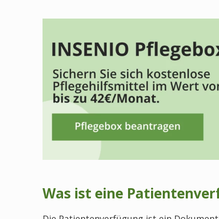
Was ist eine Patientenve
Die Patientenverfügung ist ein Dokument,