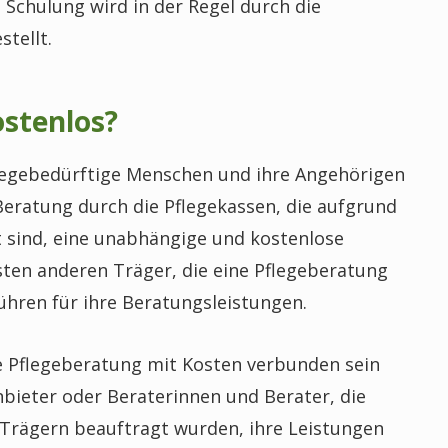
 Schulung wird in der Regel durch die
tellt.
ostenlos?
pflegebedürftige Menschen und ihre Angehörigen
 Beratung durch die Pflegekassen, die aufgrund
t sind, eine unabhängige und kostenlose
ten anderen Träger, die eine Pflegeberatung
ühren für ihre Beratungsleistungen.
e Pflegeberatung mit Kosten verbunden sein
nbieter oder Beraterinnen und Berater, die
 Trägern beauftragt wurden, ihre Leistungen