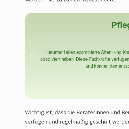
Pfle
Hierunter fallen examinierte Alten- und Kr
absolviert haben. Diese Fachkräfte verfüge
und können dementspr
Wichtig ist, dass die Beraterinnen und Be
verfügen und regelmäßig geschult werde