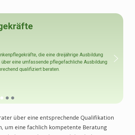
gekräfte
ankenpflegekräfte, die eine dreijährige Ausbildung
n über eine umfassende pflegefachliche Ausbildung
echend qualifiziert beraten.
rater über eine entsprechende Qualifikation
n, um eine fachlich kompetente Beratung