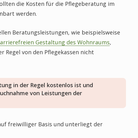
sollten die Kosten für die Pflegeberatung im
inbart werden.
llen Beratungsleistungen, wie beispielsweise
arrierefreien Gestaltung des Wohnraums
,
er Regel von den Pflegekassen nicht
tung in der Regel kostenlos ist und
ruchnahme von Leistungen der
f freiwilliger Basis und unterliegt der