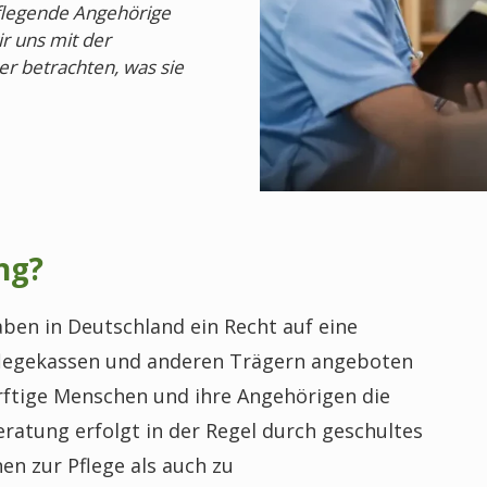
flegende Angehörige
r uns mit der
r betrachten, was sie
ng?
ben in Deutschland ein Recht auf eine
Pflegekassen und anderen Trägern angeboten
rftige Menschen und ihre Angehörigen die
ratung erfolgt in der Regel durch geschultes
n zur Pflege als auch zu