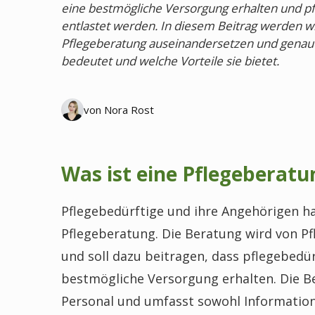
eine bestmögliche Versorgung erhalten und p
entlastet werden. In diesem Beitrag werden wi
Pflegeberatung auseinandersetzen und genaue
bedeutet und welche Vorteile sie bietet.
von Nora Rost
Was ist eine Pflegeberatu
Pflegebedürftige und ihre Angehörigen ha
Pflegeberatung. Die Beratung wird von 
und soll dazu beitragen, dass pflegebedü
bestmögliche Versorgung erhalten. Die Be
Personal und umfasst sowohl Informatione