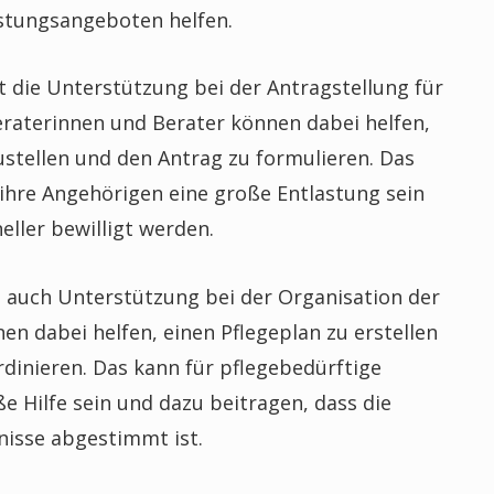
stungsangeboten helfen.
st die Unterstützung bei der Antragstellung für
eraterinnen und Berater können dabei helfen,
tellen und den Antrag zu formulieren. Das
ihre Angehörigen eine große Entlastung sein
eller bewilligt werden.
g auch Unterstützung bei der Organisation der
en dabei helfen, einen Pflegeplan zu erstellen
inieren. Das kann für pflegebedürftige
 Hilfe sein und dazu beitragen, dass die
fnisse abgestimmt ist.