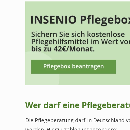
Wer darf eine Pflegebera
Die Pflegeberatung darf in Deutschland 
werden. Hierzu zählen insbesondere: