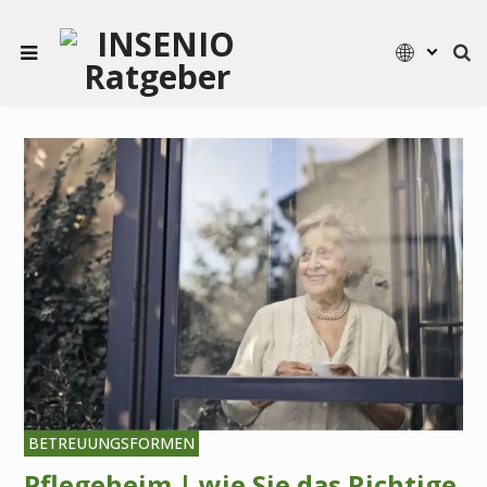
BETREUUNGSFORMEN
Pflegeheim | wie Sie das Richtige