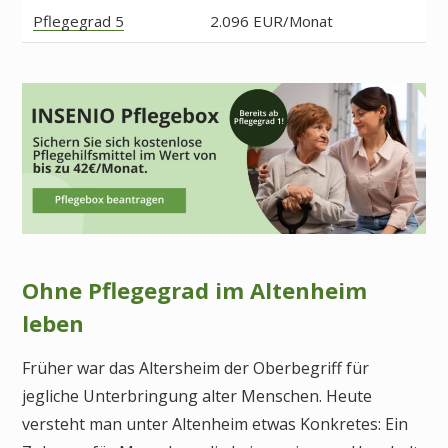
Pflegegrad 5
2.096 EUR/Monat
Ohne Pflegegrad im Altenheim
leben
Früher war das Altersheim der Oberbegriff für
jegliche Unterbringung alter Menschen. Heute
versteht man unter Altenheim etwas Konkretes: Ein