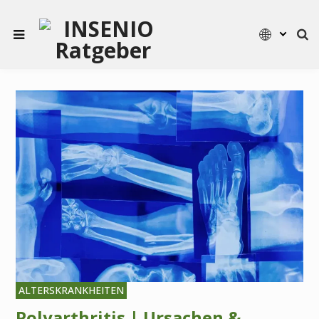
ALTERSKRANKHEITEN
Polyarthritis | Ursachen &