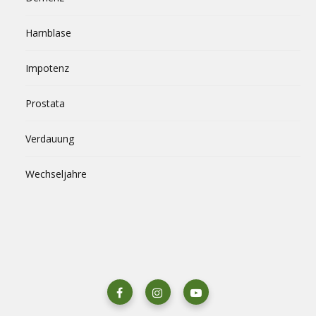
Harnblase
Impotenz
Prostata
Verdauung
Wechseljahre