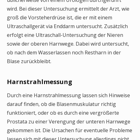
üblicherweise von einem Urologen durchgeführt
wird. Bei dieser Untersuchung ermittelt der Arzt, wie
groß die Vorsteherdrüse ist, die er mit einem
Ultraschallgerät via Enddarm untersucht. Zusätzlich
erfolgt eine Ultraschall-Untersuchung der Nieren
sowie der oberen Harnwege. Dabei wird untersucht,
ob nach dem Wasserlassen noch Restharn in der
Blase zurückbleibt.
Harnstrahlmessung
Durch eine Harnstrahlmessung lassen sich Hinweise
darauf finden, ob die Blasenmuskulatur richtig
funktioniert, oder ob es durch eine vergrößerte
Prostata zu einer Verengung der unteren Harnwege
gekommen ist. Die Ursachen für eventuelle Probleme
lassen sich mit dieser Untersuchung allerdings nicht