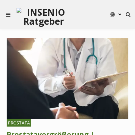
PROSTATA
Prostatavergrößerung |