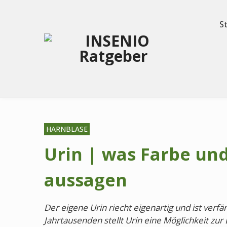
S
HARNBLASE
Urin | was Farbe un
aussagen
Der eigene Urin riecht eigenartig und ist verfä
Jahrtausenden stellt Urin eine Möglichkeit zur