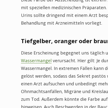
mit speziellen medizinischen Präparaten.
Urins sollte dringend mit einem Arzt be
Behandlung mit Arzneimitteln vorliegt.
Tiefgelber, oranger oder brau
Diese Erscheinung begegnet uns täglich u
Wassermangel
verursacht. Hier gilt: Je d
Wassermangel. In extremen Fällen kann d
gelöst werden, sodass das Sekret pastös 
einen Arzt aufsuchen und unbedingt meh
Ohnmachtsanfällen, Migräne und Kreisla
zum Tod. Außerdem könnte die Farbe auf 
hinweisen. Auch Beschwerden in der Bauch