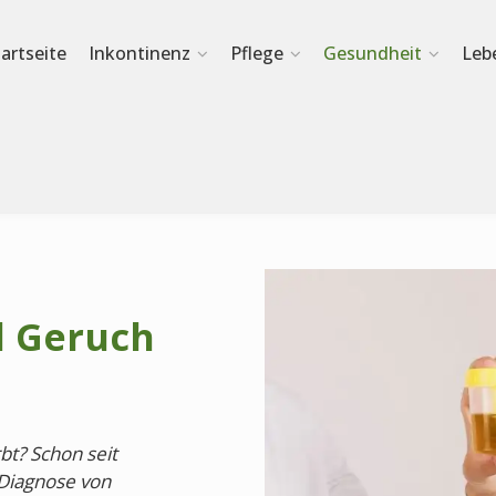
tartseite
Inkontinenz
Pflege
Gesundheit
Leb
d Geruch
rbt? Schon seit
 Diagnose von