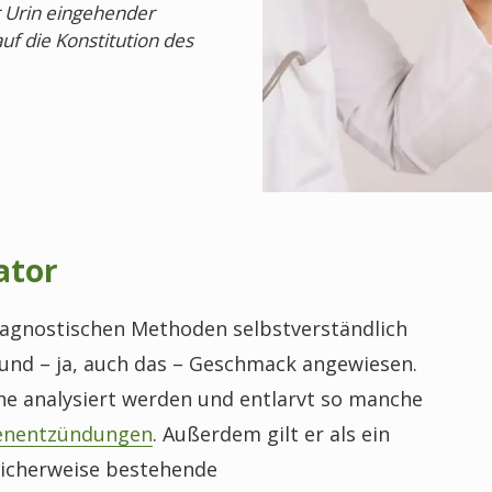
r Urin eingehender
f die Konstitution des
ator
iagnostischen Methoden selbstverständlich
 und – ja, auch das – Geschmack angewiesen.
ne analysiert werden und entlarvt so manche
enentzündungen
. Außerdem gilt er als ein
glicherweise bestehende