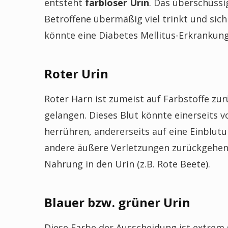
entsteht
f
arbloser Urin
. Das überschüss
Betroffene übermäßig viel trinkt und sic
könnte eine Diabetes Mellitus-Erkrankung
Roter Urin
Roter Harn ist zumeist auf Farbstoffe zur
gelangen. Dieses Blut könnte einerseits 
herrühren, andererseits auf eine Einblu
andere äußere Verletzungen zurückgehe
Nahrung in den Urin (z.B. Rote Beete).
Blauer bzw. grüner Urin
Diese Farbe der Ausscheidung ist extrem 