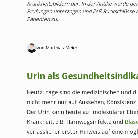
Krankheitsbildern dar. In der Antike wurde de
Prüfungen unterzogen und ließ Rückschlüsse au
Patienten zu.
von Matthias Meier
Urin als Gesundheitsindik
Heutzutage sind die medizinischen und d
nicht mehr nur auf Aussehen, Konsistenz
Der Urin kann heute auf molekularer Ebe
Krankheit, z.B. Harnwegsinfekte und
Blas
verlässlicher erster Hinweis auf eine mö