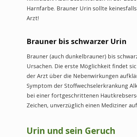
Harnfarbe. Brauner Urin sollte keinesfal
Arzt!
Brauner bis schwarzer Urin
Brauner (auch dunkelbrauner) bis schwarz
Ursachen. Die erste Möglichkeit findet sic
der Arzt über die Nebenwirkungen aufklä
Symptom der Stoffwechselerkrankung Alka
bei einer fortgeschrittenen Hautkrebsers
Zeichen, unverzüglich einen Mediziner au
Urin und sein Geruch