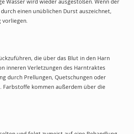
ige Wasser wird wieder ausgestoßen. Wenn der
h durch einen unüblichen Durst auszeichnet,
 vorliegen.
ückzuführen, die über das Blut in den Harn
von inneren Verletzungen des Harntraktes
tung durch Prellungen, Quetschungen oder
n. Farbstoffe kommen außerdem über die
selten und folgt zumeist auf eine Behandlung