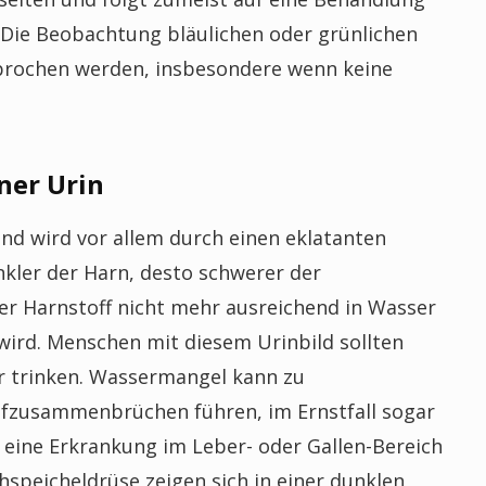
 Die Beobachtung bläulichen oder grünlichen
sprochen werden, insbesondere wenn keine
ner Urin
nd wird vor allem durch einen eklatanten
unkler der Harn, desto schwerer der
er Harnstoff nicht mehr ausreichend in Wasser
wird. Menschen mit diesem Urinbild sollten
r trinken. Wassermangel kann zu
ufzusammenbrüchen führen, im Ernstfall sogar
eine Erkrankung im Leber- oder Gallen-Bereich
speicheldrüse zeigen sich in einer dunklen