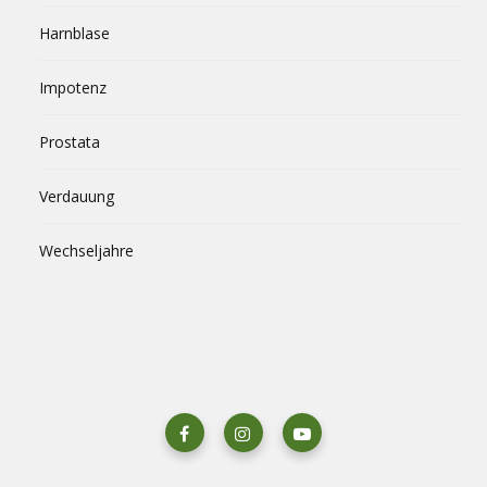
Harnblase
Impotenz
Prostata
Verdauung
Wechseljahre