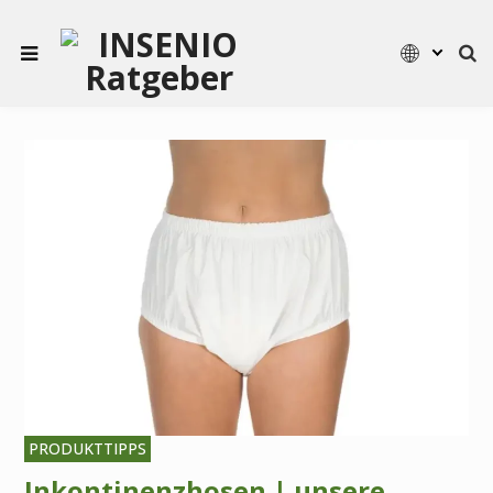
PRODUKTTIPPS
Inkontinenzhosen | unsere